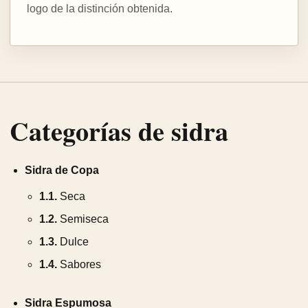
logo de la distinción obtenida.
Categorías de sidra
Sidra de Copa
1.1.
Seca
1.2.
Semiseca
1.3.
Dulce
1.4.
Sabores
Sidra Espumosa